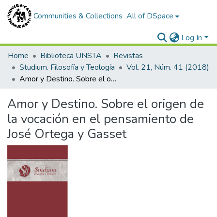
Communities & Collections
All of DSpace
Log In
Home
Biblioteca UNSTA
Revistas
Studium. Filosofía y Teología
Vol. 21, Núm. 41 (2018)
Amor y Destino. Sobre el origen de la vocación en el pensamiento de José Ortega y Gasset
Amor y Destino. Sobre el origen de
la vocación en el pensamiento de
José Ortega y Gasset