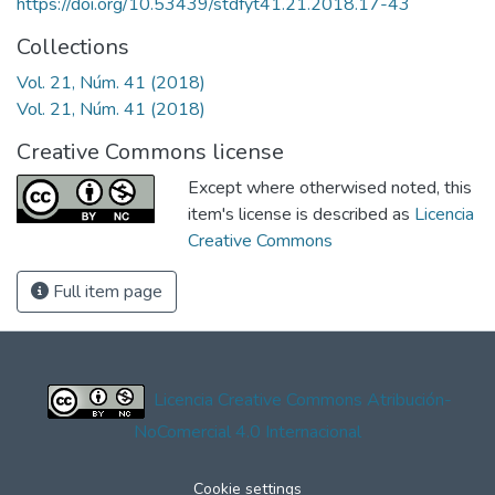
https://doi.org/10.53439/stdfyt41.21.2018.17-43
Collections
Vol. 21, Núm. 41 (2018)
Vol. 21, Núm. 41 (2018)
Creative Commons license
Except where otherwised noted, this
item's license is described as
Licencia
Creative Commons
Full item page
Licencia Creative Commons Atribución-
NoComercial 4.0 Internacional
Cookie settings