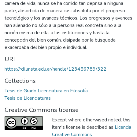
carrera de vida, nunca se ha corrido tan deprisa a ninguna
parte, absorbida de manera casi absoluta por el progreso
tecnológico y los avances técnicos. Los progresos y avances
han alienado no sólo a la persona real concreta sino a la
noción misma de ella, a las instituciones y hasta la
concepción del bien común, disipada por la búsqueda
exacerbaba del bien propio e individual.
URI
https://rdi.unsta.edu.ar/handle/123456789/322
Collections
Tesis de Grado Licenciatura en Filosofía
Tesis de Licenciaturas
Creative Commons license
Except where otherwised noted, this
item's license is described as
Licencia
Creative Commons