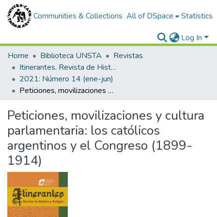
Communities & Collections
All of DSpace
Statistics
Log In
Home
Biblioteca UNSTA
Revistas
Itinerantes. Revista de Historia y Religión
2021: Número 14 (ene-jun)
Peticiones, movilizaciones y cultura parlamentaria: los católicos argentinos y el Congreso (1899-1914)
Peticiones, movilizaciones y cultura
parlamentaria: los católicos
argentinos y el Congreso (1899-
1914)