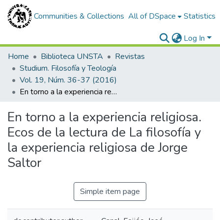
Communities & Collections
All of DSpace
Statistics
Log In
Home
Biblioteca UNSTA
Revistas
Studium. Filosofía y Teología
Vol. 19, Núm. 36-37 (2016)
En torno a la experiencia religiosa. Ecos de la lectura de La filosofía y la experiencia religiosa de Jorge Saltor
En torno a la experiencia religiosa.
Ecos de la lectura de La filosofía y
la experiencia religiosa de Jorge
Saltor
Simple item page