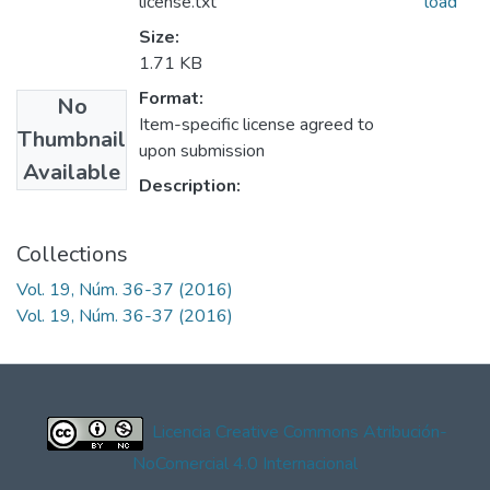
license.txt
load
Size:
1.71 KB
Format:
No
Item-specific license agreed to
Thumbnail
upon submission
Available
Description:
Collections
Vol. 19, Núm. 36-37 (2016)
Vol. 19, Núm. 36-37 (2016)
Licencia Creative Commons Atribución-
NoComercial 4.0 Internacional