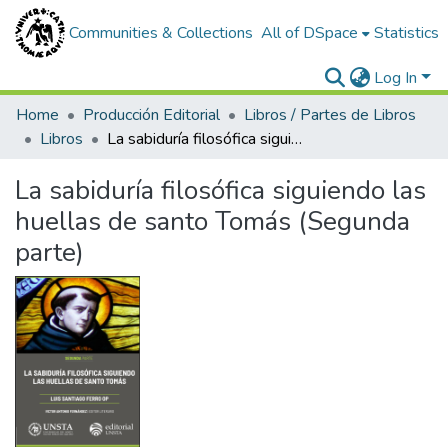
Communities & Collections
All of DSpace
Statistics
Log In
Home
Producción Editorial
Libros / Partes de Libros
Libros
La sabiduría filosófica siguiendo las huellas de santo Tomás (Segunda parte)
La sabiduría filosófica siguiendo las
huellas de santo Tomás (Segunda
parte)