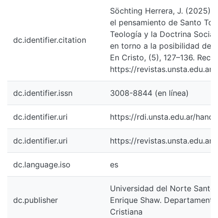
el pensamiento de Santo Tomás d
Teología y la Doctrina Social de la 
dc.identifier.citation
torno a la posibilidad de una espera
Cristo, (5), 127–136. Recuperado a
https://revistas.unsta.edu.ar/inde
dc.identifier.issn
3008-8844 (en línea)
dc.identifier.uri
https://rdi.unsta.edu.ar/handle/
dc.identifier.uri
https://revistas.unsta.edu.ar/inde
dc.language.iso
es
Universidad del Norte Santo Tomás
dc.publisher
Enrique Shaw. Departamento de F
Cristiana