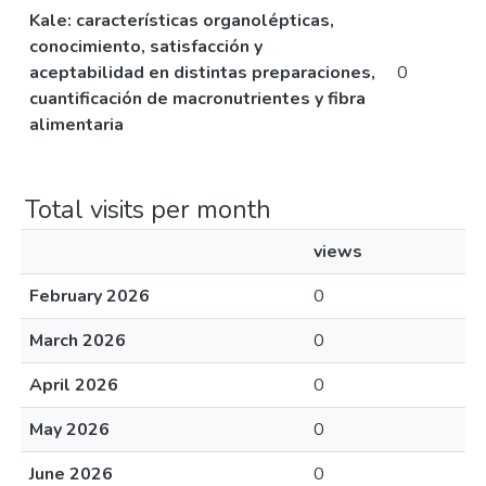
Kale: características organolépticas,
conocimiento, satisfacción y
aceptabilidad en distintas preparaciones,
0
cuantificación de macronutrientes y fibra
alimentaria
Total visits per month
views
February 2026
0
March 2026
0
April 2026
0
May 2026
0
June 2026
0