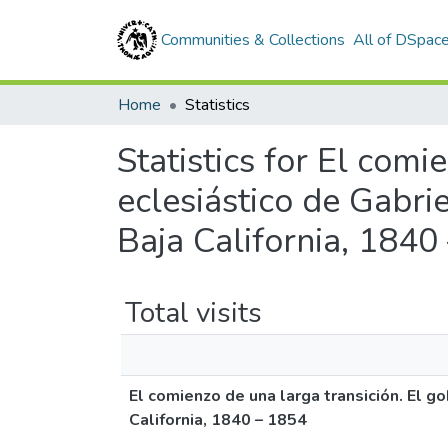
Communities & Collections
All of DSpac
Home
Statistics
Statistics for El comi
eclesiástico de Gabri
Baja California, 1840
Total visits
El comienzo de una larga transición. El g
California, 1840 – 1854