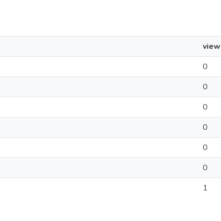
view
0
0
0
0
0
0
1