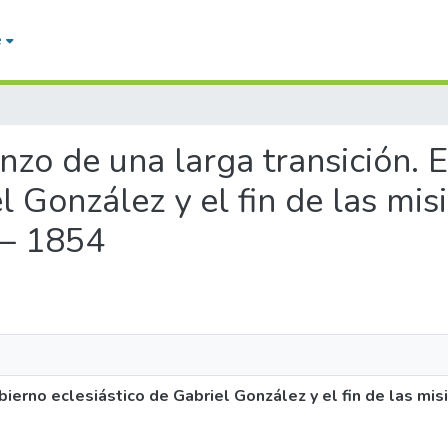
e
enzo de una larga transición. 
el González y el fin de las mi
 – 1854
obierno eclesiástico de Gabriel González y el fin de las mi