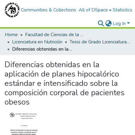
Communities & Collections
All of DSpace
Statistics
Log In
Home
Facultad de Ciencias de la Salud
Licenciatura en Nutrición
Tesis de Grado Licenciatura en Nutrición
Diferencias obtenidas en la aplicación de planes hipocalórico estándar e intensificado sobre la composición corporal de pacientes obesos
Diferencias obtenidas en la
aplicación de planes hipocalórico
estándar e intensificado sobre la
composición corporal de pacientes
obesos