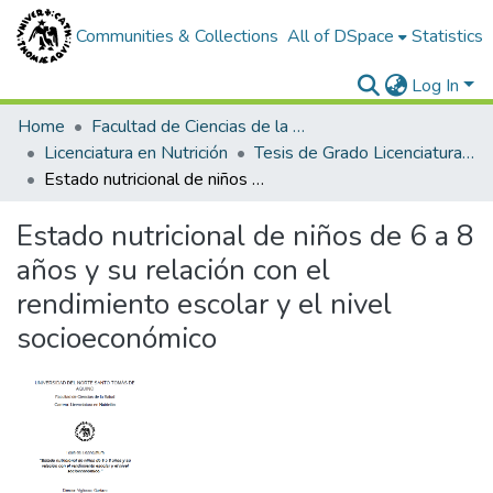
Communities & Collections
All of DSpace
Statistics
Log In
Home
Facultad de Ciencias de la Salud
Licenciatura en Nutrición
Tesis de Grado Licenciatura en Nutrición
Estado nutricional de niños de 6 a 8 años y su relación con el rendimiento escolar y el nivel socioeconómico
Estado nutricional de niños de 6 a 8
años y su relación con el
rendimiento escolar y el nivel
socioeconómico