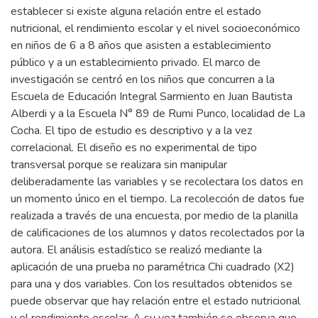
establecer si existe alguna relación entre el estado
nutricional, el rendimiento escolar y el nivel socioeconómico
en niños de 6 a 8 años que asisten a establecimiento
público y a un establecimiento privado. El marco de
investigación se centró en los niños que concurren a la
Escuela de Educación Integral Sarmiento en Juan Bautista
Alberdi y a la Escuela N° 89 de Rumi Punco, localidad de La
Cocha. El tipo de estudio es descriptivo y a la vez
correlacional. El diseño es no experimental de tipo
transversal porque se realizara sin manipular
deliberadamente las variables y se recolectara los datos en
un momento único en el tiempo. La recolección de datos fue
realizada a través de una encuesta, por medio de la planilla
de calificaciones de los alumnos y datos recolectados por la
autora. El análisis estadístico se realizó mediante la
aplicación de una prueba no paramétrica Chi cuadrado (X2)
para una y dos variables. Con los resultados obtenidos se
puede observar que hay relación entre el estado nutricional
y el rendimiento escolar. A su vez también se observa que