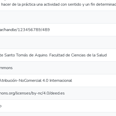
 hacer de la práctica una actividad con sentido y un fin determina
edu.ar/handle/123456789/489
te Santo Tomás de Aquino. Facultad de Ciencias de la Salud
Commons
ribución-NoComercial 4.0 Internacional
mons.org/licenses/by-nc/4.0/deed.es
o