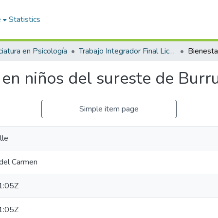
e
Statistics
ciatura en Psicología
Trabajo Integrador Final Licenciatura en Psicología
 en niños del sureste de Burr
Simple item page
lle
del Carmen
1:05Z
1:05Z