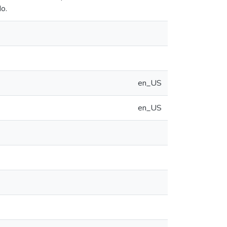
do.
en_US
en_US