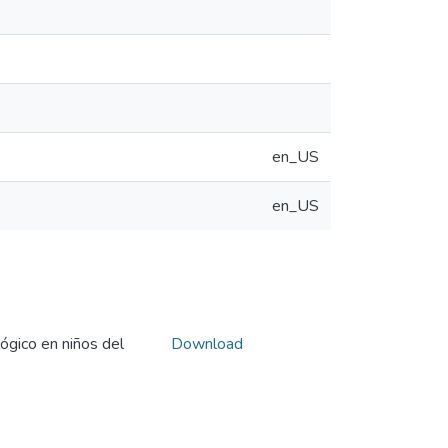
en_US
en_US
gico en niños del
Download