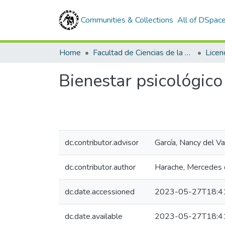
Communities & Collections
All of DSpac
Home
Facultad de Ciencias de la Salud
Licen
Bienestar psicológico
dc.contributor.advisor
García, Nancy del Va
dc.contributor.author
Harache, Mercedes 
dc.date.accessioned
2023-05-27T18:4
dc.date.available
2023-05-27T18:4