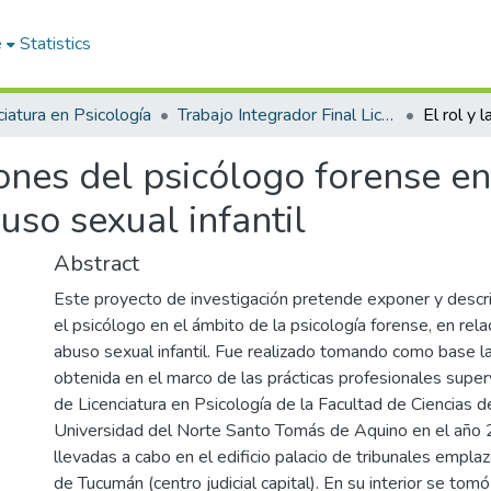
e
Statistics
ciatura en Psicología
Trabajo Integrador Final Licenciatura en Psicología
iones del psicólogo forense e
buso sexual infantil
Abstract
Este proyecto de investigación pretende exponer y descri
el psicólogo en el ámbito de la psicología forense, en rela
abuso sexual infantil. Fue realizado tomando como base la
obtenida en el marco de las prácticas profesionales super
de Licenciatura en Psicología de la Facultad de Ciencias de
Universidad del Norte Santo Tomás de Aquino en el año
llevadas a cabo en el edificio palacio de tribunales empl
de Tucumán (centro judicial capital). En su interior se tom