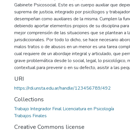
Gabinete Psicosocial. Este es un cuerpo auxiliar que depe
suprema de justicia, integrado por psicólogos y trabajado
desempeñan como auxiliares de la misma. Cumplen la func
debiendo aportar elementos propios de su disciplina para
mejor comprensión de las situaciones que se plantean a l
jurisdiccionales. Por todo lo dicho, se hace necesario abor
malos tratos o de abusos en un menor es una tarea compleja,
cual requiere de un abordaje integral y articulado, que per
grave problemática desde lo social, legal, lo psicológico, 
contextual para prevenir o en su defecto, asistir a las peq
URI
https://rdi.unsta.edu.ar/handle/123456789/492
Collections
Trabajo Integrador Final Licenciatura en Psicología
Trabajos Finales
Creative Commons license