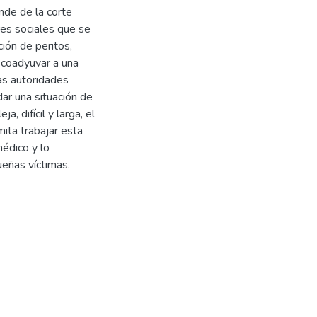
nde de la corte
res sociales que se
ión de peritos,
 coadyuvar a una
as autoridades
dar una situación de
 difícil y larga, el
mita trabajar esta
médico y lo
ueñas víctimas.