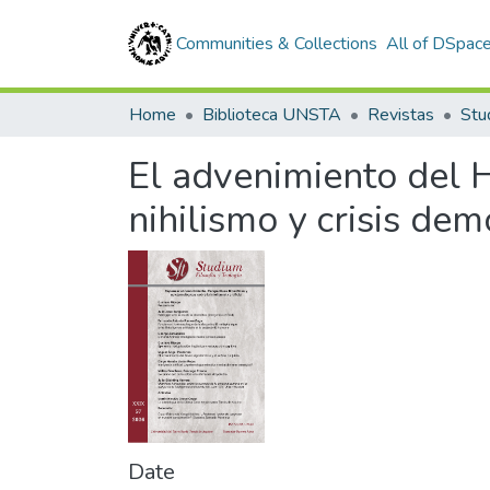
Communities & Collections
All of DSpac
Home
Biblioteca UNSTA
Revistas
Stu
El advenimiento del H
nihilismo y crisis dem
Date