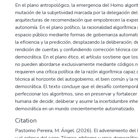
En el plano antropológico, la emergencia del Homo algor
mutación de la subjetividad marcada por la delegación del 
arquitecturas de recomendación que empobrecen la experi
autonomía. En el plano político, la racionalidad algorítmica
espacio público mediante formas de gobernanza automatiz
la eficiencia y la predicción, desplazando la deliberación, d
rendición de cuentas y confundiendo corrección técnica co
democrática. En el plano ético, el artículo sostiene que lo
no pueden abordarse exclusivamente mediante códigos no
requieren una crítica política de la razón algorítmica capaz
técnica al horizonte del autogobierno, el bien común y la 
democrática. El texto concluye que el desafío contempor
perfeccionar los algoritmos, sino en preservar y fortalecer
humana de decidir, deliberar y asumir la incertidumbre inhe
democrática en un mundo crecientemente automatizado.
Citation
Pastorino Pereira, M. Ángel. (2026). El advenimiento del