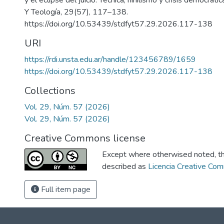
y el eclipse del juicio: Técnica, nihilismo y crisis democrátic
Y Teología, 29(57), 117–138.
https://doi.org/10.53439/stdfyt57.29.2026.117-138
URI
https://rdi.unsta.edu.ar/handle/123456789/1659
https://doi.org/10.53439/stdfyt57.29.2026.117-138
Collections
Vol. 29, Núm. 57 (2026)
Vol. 29, Núm. 57 (2026)
Creative Commons license
Except where otherwised noted, thi
described as
Licencia Creative Co
Full item page