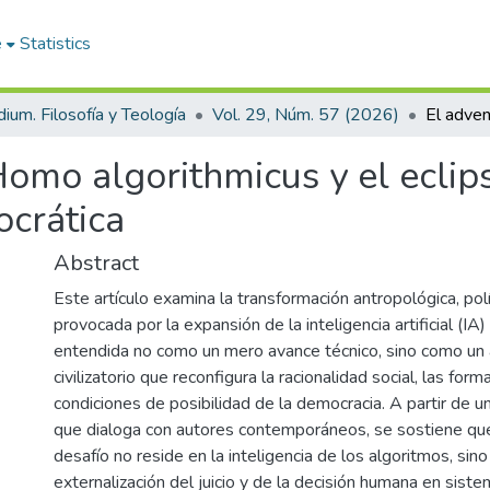
e
Statistics
dium. Filosofía y Teología
Vol. 29, Núm. 57 (2026)
omo algorithmicus y el eclipse
ocrática
Abstract
Este artículo examina la transformación antropológica, polí
provocada por la expansión de la inteligencia artificial (IA) 
entendida no como un mero avance técnico, sino como un
civilizatorio que reconfigura la racionalidad social, las for
condiciones de posibilidad de la democracia. A partir de un 
que dialoga con autores contemporáneos, se sostiene que
desafío no reside en la inteligencia de los algoritmos, sino
externalización del juicio y de la decisión humana en sis