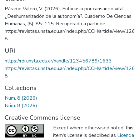
Páramo Valero, V. (2026). Eutanasia por cansancio vital.
¿Deshumanización de la autonomía?. Cuaderno De Ciencias
Humanas, (8), 85–115. Recuperado a partir de
https://revistas.unsta.edu.ar/index.php/CCH/article/view/126
8
URI
https://rdi.unsta.edu.ar/handle/123456789/1633
https://revistas.unsta.edu.ar/index.php/CCH/article/view/126
8
Collections
Núm. 8 (2026)
Núm. 8 (2026)
Creative Commons license
Except where otherwised noted, this
item's license is described as
Licencia