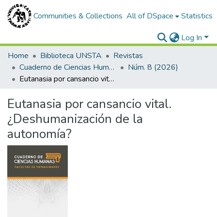
Communities & Collections
All of DSpace
Statistics
Log In
Home
Biblioteca UNSTA
Revistas
Cuaderno de Ciencias Humanas
Núm. 8 (2026)
Eutanasia por cansancio vital. ¿Deshumanización de la autonomía?
Eutanasia por cansancio vital.
¿Deshumanización de la
autonomía?